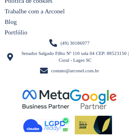
Política de cookies
Trabalhe com a Arconel
Blog
Portfólio
(49) 30186977
Senador Salgado Filho Nº 110 sala 04 CEP: 88523150 |
Coral - Lages SC
contato@arconel.com.br