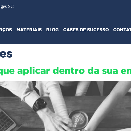
ages SC
VIÇOS
MATERIAIS
BLOG
CASES DE SUCESSO
CONTA
es
ue aplicar dentro da sua 