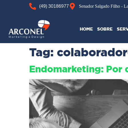
(49) 30186977
Senador Salgado Filho - L
HOME
SOBRE
SER
Tag:
colaborador
Endomarketing: Por q