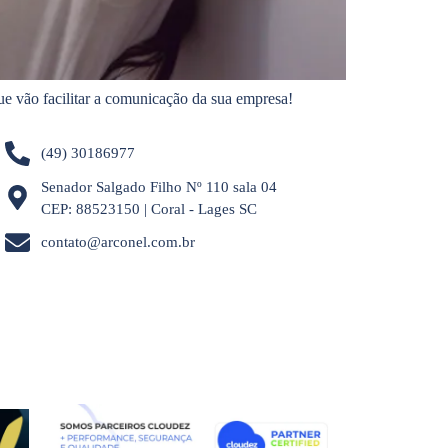
ue vão facilitar a comunicação da sua empresa!
(49) 30186977
Senador Salgado Filho Nº 110 sala 04
CEP: 88523150 | Coral - Lages SC
contato@arconel.com.br