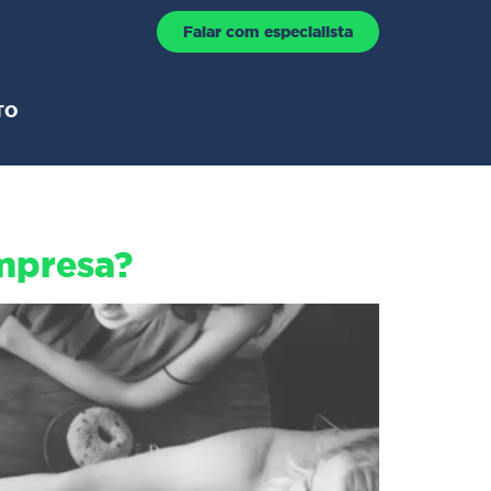
Falar com especialista
TO
empresa?