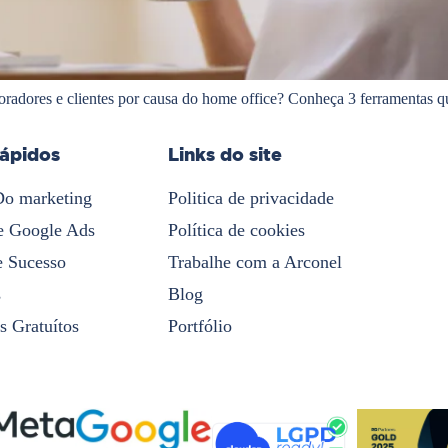
radores e clientes por causa do home office? Conheça 3 ferramentas q
rápidos
Links do site
Do marketing
Politica de privacidade
e Google Ads
Política de cookies
e Sucesso
Trabalhe com a Arconel
s
Blog
s Gratuítos
Portfólio