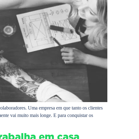
 colaboradores. Uma empresa em que tanto os clientes
ente vai muito mais longe. E para conquistar os
rabalha em casa