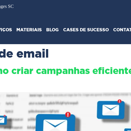
ages SC
VIÇOS
MATERIAIS
BLOG
CASES DE SUCESSO
CONTA
de email
o criar campanhas eficiente