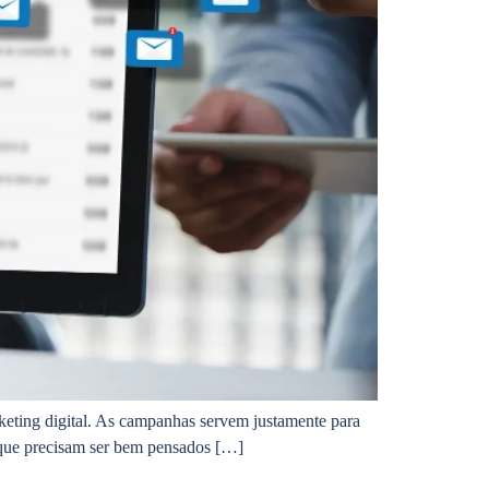
arketing digital. As campanhas servem justamente para
á que precisam ser bem pensados […]