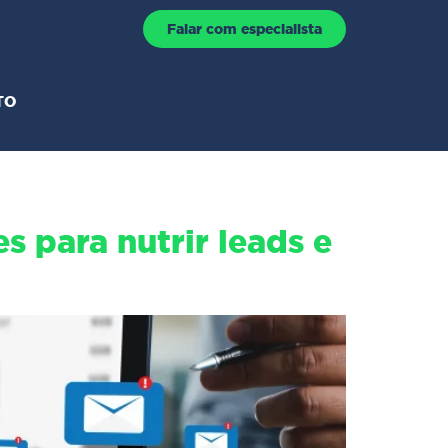
Falar com especialista
TO
s para nutrir leads e