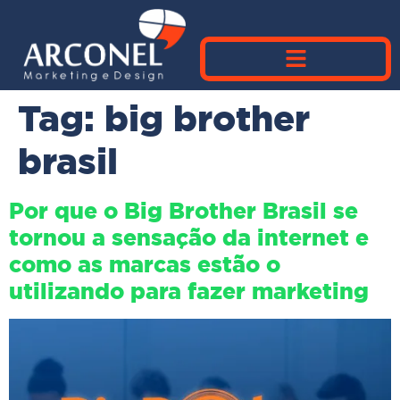
Tag:
big brother
brasil
Por que o Big Brother Brasil se
tornou a sensação da internet e
como as marcas estão o
utilizando para fazer marketing