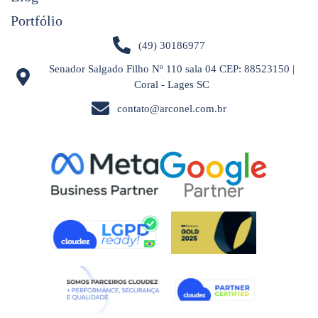
Portfólio
(49) 30186977
Senador Salgado Filho Nº 110 sala 04 CEP: 88523150 |
Coral - Lages SC
contato@arconel.com.br