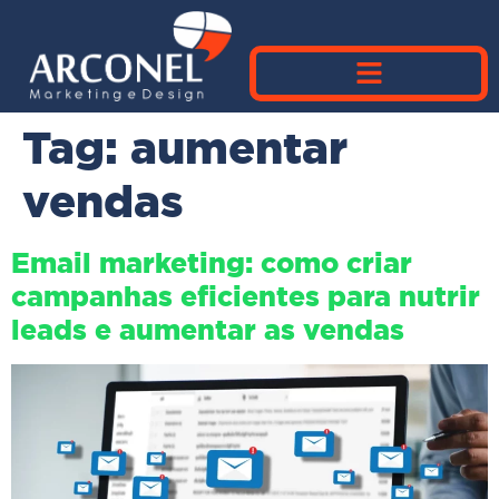
Tag:
aumentar
vendas
Email marketing: como criar
campanhas eficientes para nutrir
leads e aumentar as vendas