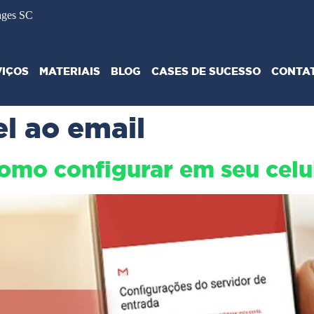
ages SC
VIÇOS
MATERIAIS
BLOG
CASES DE SUCESSO
CONTA
l ao email
como configurar em seu celu