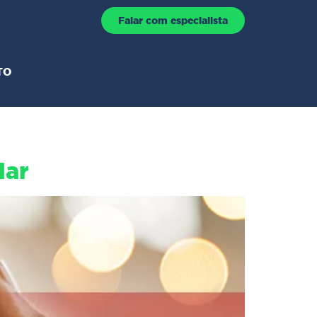
Falar com especialista
TO
lar