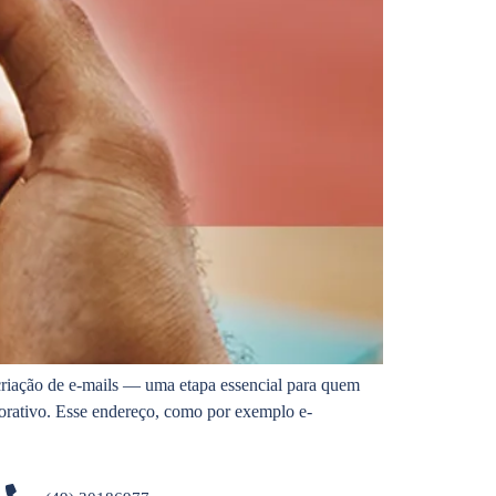
criação de e-mails — uma etapa essencial para quem
porativo. Esse endereço, como por exemplo e-