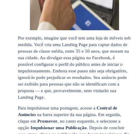
Por exemplo, imagine que você tem uma loja de móveis sob
medida. Você cria uma Landing Page para captar dados de
pessoas de classe média, entre 35 e 50 anos, que moram na
sua cidade. Ao divulgar essa página no Facebook, é
possível configurar o perfil do público antes de iniciar o
impulsionamento. Embora esse passo não seja obrigatório,
ignorá-lo pode prejudicar os resultados. Seu anúncio pode
ser exibido para pessoas que não se identificam com a
proposta — e que, provavelmente, nem visitarão sua
Landing Page.
Para impulsionar uma postagem, acesse a
Central de
Anúncios
na barra superior da sua página. Em seguida,
clique em
Promover
, no canto esquerdo, e selecione a
opção
Impulsionar uma Publicação
.
Depois de concluir