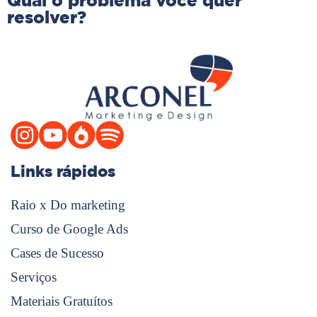
Qual o problema você quer
resolver?
Links rápidos
Raio x Do marketing
Curso de Google Ads
Cases de Sucesso
Serviços
Materiais Gratuítos