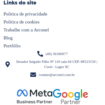
Links do site
Politica de privacidade
Política de cookies
Trabalhe com a Arconel
Blog
Portfólio
(49) 30186977
Senador Salgado Filho Nº 110 sala 04 CEP: 88523150 |
Coral - Lages SC
contato@arconel.com.br