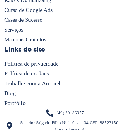
Raio x Do marketing
Curso de Google Ads
Cases de Sucesso
Serviços
Materiais Gratuítos
Links do site
Politica de privacidade
Política de cookies
Trabalhe com a Arconel
Blog
Portfólio
(49) 30186977
Senador Salgado Filho Nº 110 sala 04 CEP: 88523150 |
Coral - Lages SC