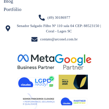
Blog
Portfólio
(49) 30186977
Senador Salgado Filho Nº 110 sala 04 CEP: 88523150 |
Coral - Lages SC
contato@arconel.com.br