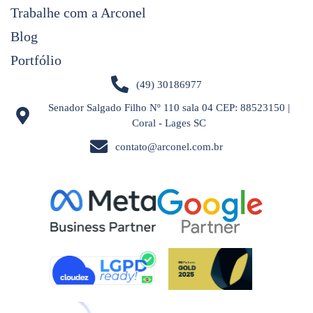
Trabalhe com a Arconel
Blog
Portfólio
(49) 30186977
Senador Salgado Filho Nº 110 sala 04 CEP: 88523150 |
Coral - Lages SC
contato@arconel.com.br