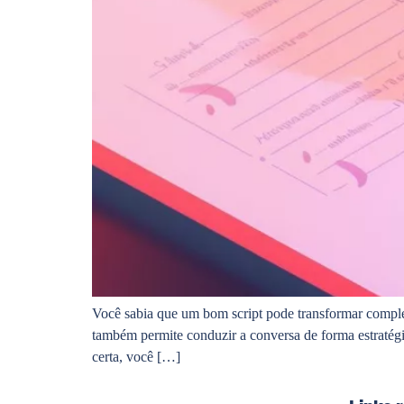
Você sabia que um bom script pode transformar comple
também permite conduzir a conversa de forma estratég
certa, você […]