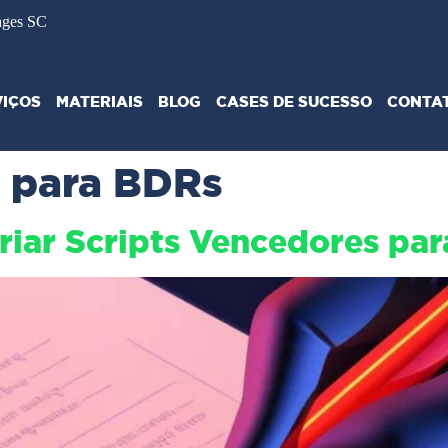
ages SC
VIÇOS
MATERIAIS
BLOG
CASES DE SUCESSO
CONTA
 para BDRs
Criar Scripts Vencedores pa