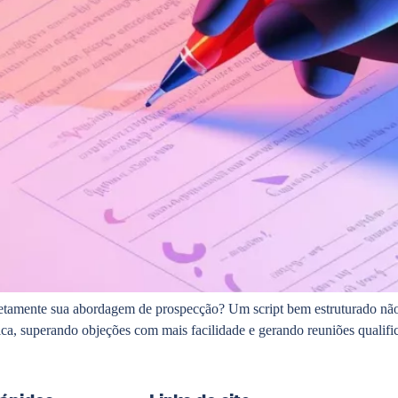
tamente sua abordagem de prospecção? Um script bem estruturado não 
ica, superando objeções com mais facilidade e gerando reuniões qualif