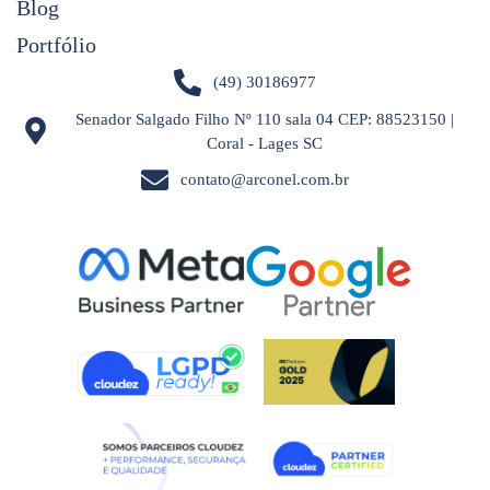
Blog
Portfólio
(49) 30186977
Senador Salgado Filho Nº 110 sala 04 CEP: 88523150 |
Coral - Lages SC
contato@arconel.com.br