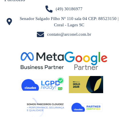
(49) 30186977
Senador Salgado Filho Nº 110 sala 04 CEP: 88523150 |
Coral - Lages SC
contato@arconel.com.br