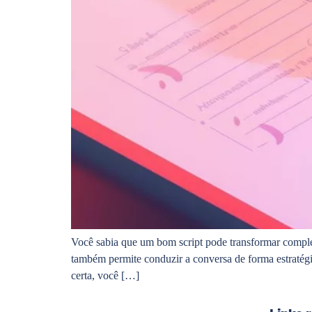
Você sabia que um bom script pode transformar comple
também permite conduzir a conversa de forma estratég
certa, você […]