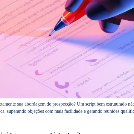
tamente sua abordagem de prospecção? Um script bem estruturado não 
ica, superando objeções com mais facilidade e gerando reuniões qualif