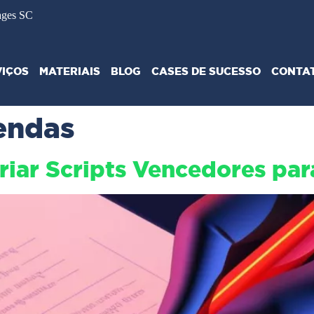
ages SC
VIÇOS
MATERIAIS
BLOG
CASES DE SUCESSO
CONTA
vendas
Criar Scripts Vencedores pa