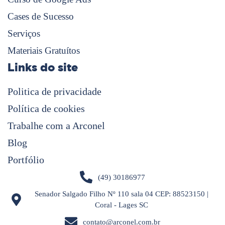
Cases de Sucesso
Serviços
Materiais Gratuítos
Links do site
Politica de privacidade
Política de cookies
Trabalhe com a Arconel
Blog
Portfólio
(49) 30186977
Senador Salgado Filho Nº 110 sala 04 CEP: 88523150 |
Coral - Lages SC
contato@arconel.com.br