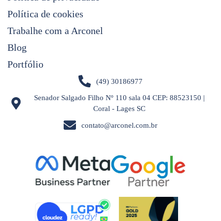
Política de cookies
Trabalhe com a Arconel
Blog
Portfólio
(49) 30186977
Senador Salgado Filho Nº 110 sala 04 CEP: 88523150 |
Coral - Lages SC
contato@arconel.com.br