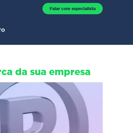
Falar com especialista
TO
rca da sua empresa