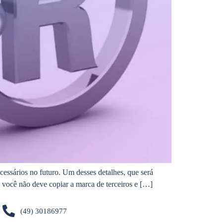
essários no futuro. Um desses detalhes, que será
ue você não deve copiar a marca de terceiros e […]
(49) 30186977