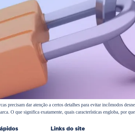
as precisam dar atenção a certos detalhes para evitar incômodos desnec
 marca. O que significa exatamente, quais características engloba, por q
rápidos
Links do site