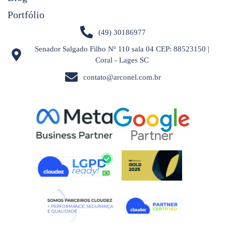
Portfólio
(49) 30186977
Senador Salgado Filho Nº 110 sala 04 CEP: 88523150 |
Coral - Lages SC
contato@arconel.com.br