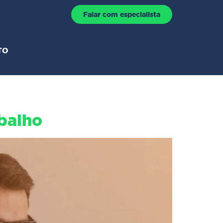
Falar com especialista
TO
abalho