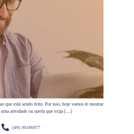
o que está sendo feito. Por isso, hoje vamos te mostrar
 uma atividade ou tarefa que exija […]
(49) 30186977