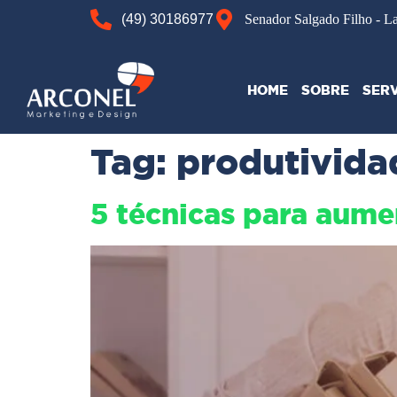
(49) 30186977
Senador Salgado Filho - L
HOME
SOBRE
SER
Tag:
produtivida
5 técnicas para aume