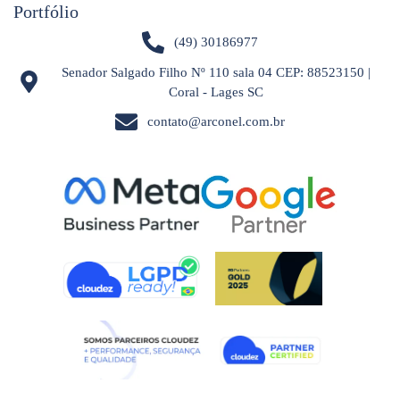
Portfólio
(49) 30186977
Senador Salgado Filho Nº 110 sala 04 CEP: 88523150 |
Coral - Lages SC
contato@arconel.com.br