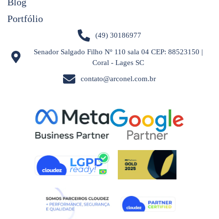
Blog
Portfólio
(49) 30186977
Senador Salgado Filho Nº 110 sala 04 CEP: 88523150 |
Coral - Lages SC
contato@arconel.com.br