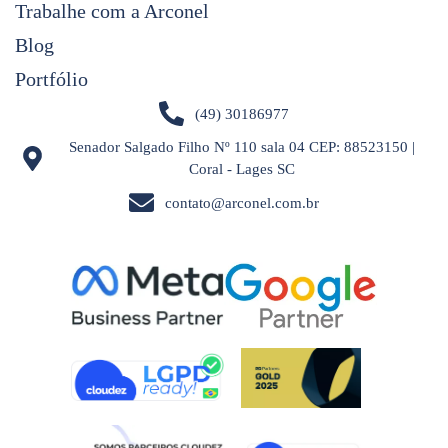
Trabalhe com a Arconel
Blog
Portfólio
(49) 30186977
Senador Salgado Filho Nº 110 sala 04 CEP: 88523150 |
Coral - Lages SC
contato@arconel.com.br