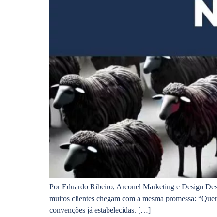
Por Eduardo Ribeiro, Arconel Marketing e Design Des
muitos clientes chegam com a mesma promessa: “Queremo
convenções já estabelecidas. […]