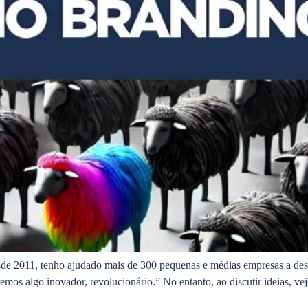
de 2011, tenho ajudado mais de 300 pequenas e médias empresas a de
s algo inovador, revolucionário.” No entanto, ao discutir ideias, ve