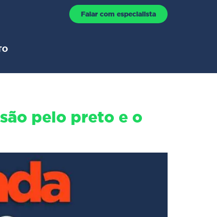
Falar com especialista
TO
são pelo preto e o