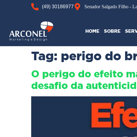
(49) 30186977
Senador Salgado Filho - L
HOME
SOBRE
SER
Tag:
perigo do b
O perigo do efeito m
desafio da autentici