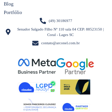
Blog
Portfólio
(49) 30186977
Senador Salgado Filho Nº 110 sala 04 CEP: 88523150 |
Coral - Lages SC
contato@arconel.com.br