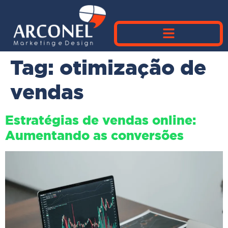
Tag:
otimização de
vendas
Estratégias de vendas online:
Aumentando as conversões