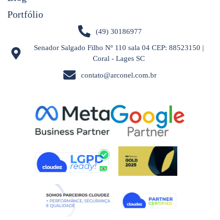
Portfólio
(49) 30186977
Senador Salgado Filho Nº 110 sala 04 CEP: 88523150 |
Coral - Lages SC
contato@arconel.com.br