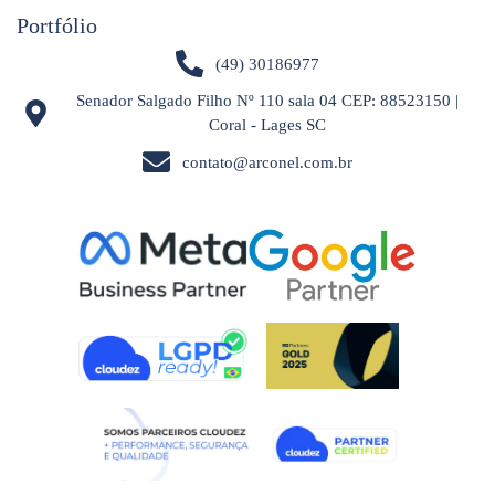
Portfólio
(49) 30186977
Senador Salgado Filho Nº 110 sala 04 CEP: 88523150 |
Coral - Lages SC
contato@arconel.com.br