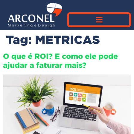
Tag:
METRICAS
O que é ROI? E como ele pode
ajudar a faturar mais?