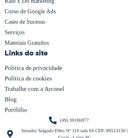
Raio x Do marketing
Curso de Google Ads
Cases de Sucesso
Serviços
Materiais Gratuítos
Links do site
Politica de privacidade
Política de cookies
Trabalhe com a Arconel
Blog
Portfólio
(49) 30186977
Senador Salgado Filho Nº 110 sala 04 CEP: 88523150 |
Coral - Lages SC