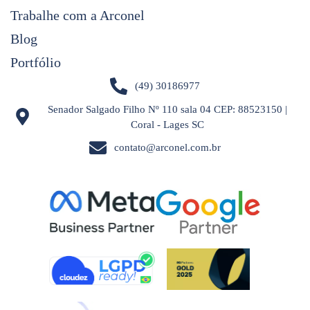
Trabalhe com a Arconel
Blog
Portfólio
(49) 30186977
Senador Salgado Filho Nº 110 sala 04 CEP: 88523150 |
Coral - Lages SC
contato@arconel.com.br