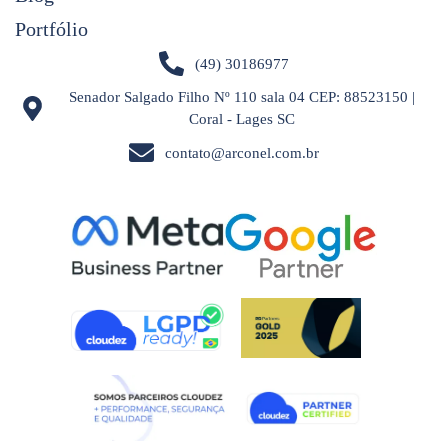
Portfólio
(49) 30186977
Senador Salgado Filho Nº 110 sala 04 CEP: 88523150 |
Coral - Lages SC
contato@arconel.com.br