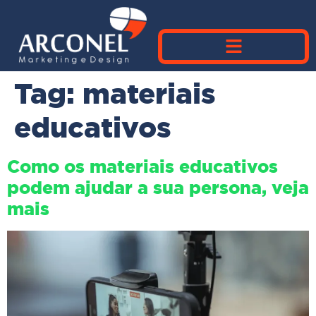
Tag:
materiais
educativos
Como os materiais educativos
podem ajudar a sua persona, veja
mais