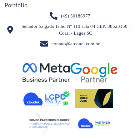
Portfólio
(49) 30186977
Senador Salgado Filho Nº 110 sala 04 CEP: 88523150 |
Coral - Lages SC
contato@arconel.com.br