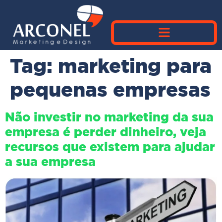
Tag:
marketing para
pequenas empresas
Não investir no marketing da sua
empresa é perder dinheiro, veja
recursos que existem para ajudar
a sua empresa