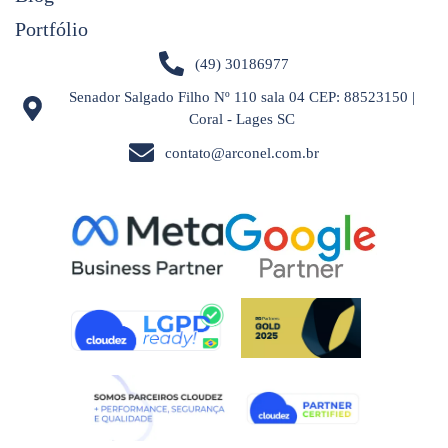
Portfólio
(49) 30186977
Senador Salgado Filho Nº 110 sala 04 CEP: 88523150 |
Coral - Lages SC
contato@arconel.com.br