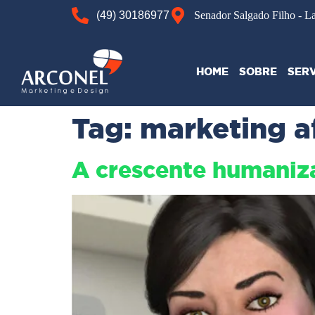
(49) 30186977
Senador Salgado Filho - L
HOME
SOBRE
SER
Tag:
marketing a
A crescente humaniz