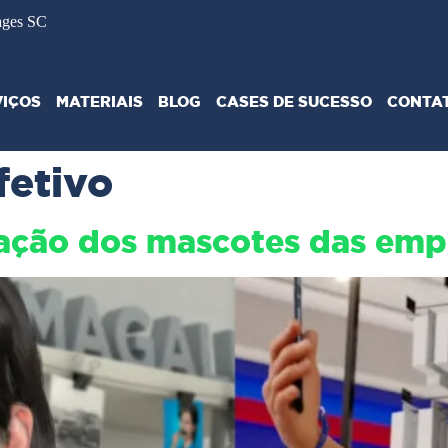
ages SC
VIÇOS
MATERIAIS
BLOG
CASES DE SUCESSO
CONTA
fetivo
ação dos mascotes das emp