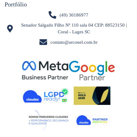
Portfólio
(49) 30186977
Senador Salgado Filho Nº 110 sala 04 CEP: 88523150 |
Coral - Lages SC
contato@arconel.com.br