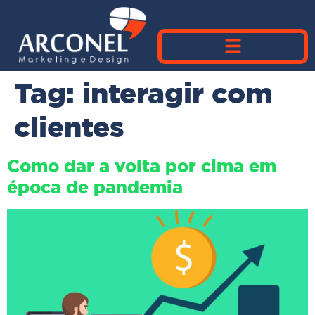
Tag:
interagir com
clientes
Como dar a volta por cima em
época de pandemia