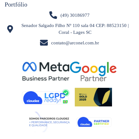
Portfólio
(49) 30186977
Senador Salgado Filho Nº 110 sala 04 CEP: 88523150 |
Coral - Lages SC
contato@arconel.com.br