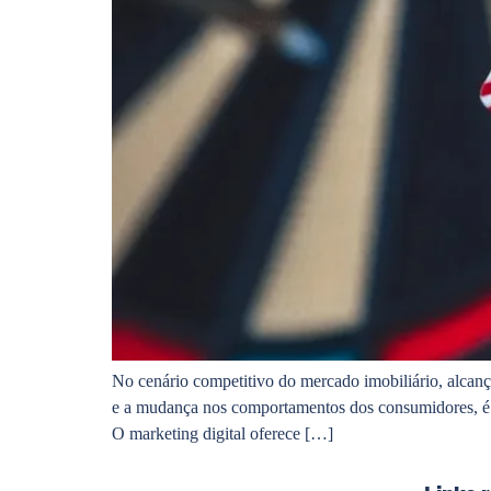
No cenário competitivo do mercado imobiliário, alcanç
e a mudança nos comportamentos dos consumidores, é fu
O marketing digital oferece […]