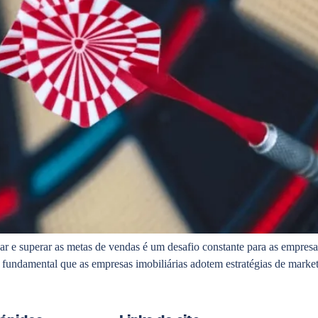
ar e superar as metas de vendas é um desafio constante para as empresa
ndamental que as empresas imobiliárias adotem estratégias de marketin