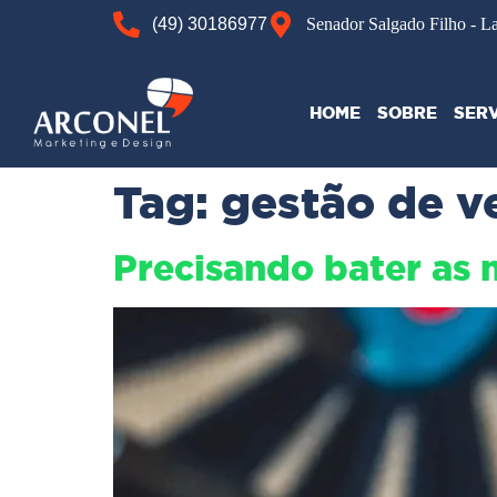
(49) 30186977
Senador Salgado Filho - L
HOME
SOBRE
SER
Tag:
gestão de v
Precisando bater as 