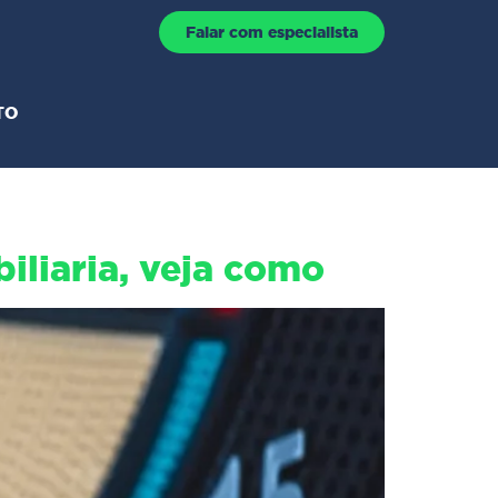
Falar com especialista
TO
iliaria, veja como