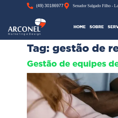
(49) 30186977
Senador Salgado Filho - L
HOME
SOBRE
SER
Tag:
gestão de r
Gestão de equipes de