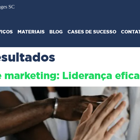
ages SC
VIÇOS
MATERIAIS
BLOG
CASES DE SUCESSO
CONTA
esultados
 marketing: Liderança efica