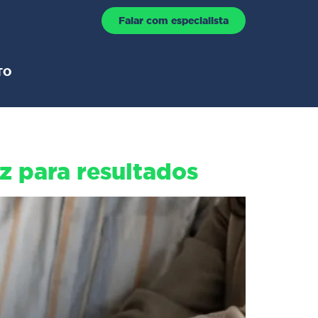
Falar com especialista
TO
z para resultados