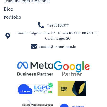
Trabalhe com a Arconel
Blog
Portfólio
(49) 30186977
Senador Salgado Filho Nº 110 sala 04 CEP: 88523150 |
Coral - Lages SC
contato@arconel.com.br