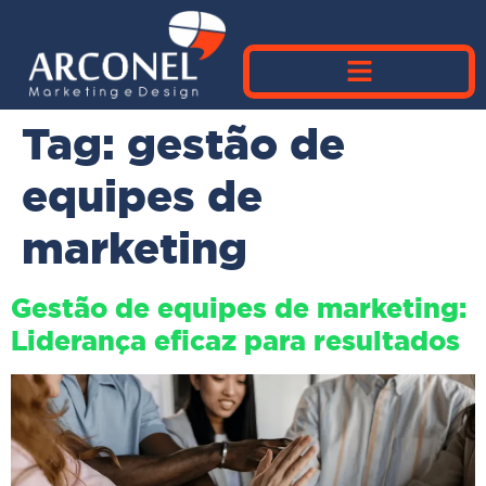
Tag:
gestão de
equipes de
marketing
Gestão de equipes de marketing:
Liderança eficaz para resultados