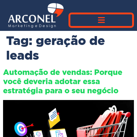
Tag:
geração de
leads
Automação de vendas: Porque
você deveria adotar essa
estratégia para o seu negócio