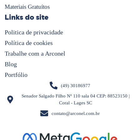
Materiais Gratuítos
Links do site
Politica de privacidade
Política de cookies
Trabalhe com a Arconel
Blog
Portfólio
(49) 30186977
Senador Salgado Filho Nº 110 sala 04 CEP: 88523150 |
Coral - Lages SC
contato@arconel.com.br