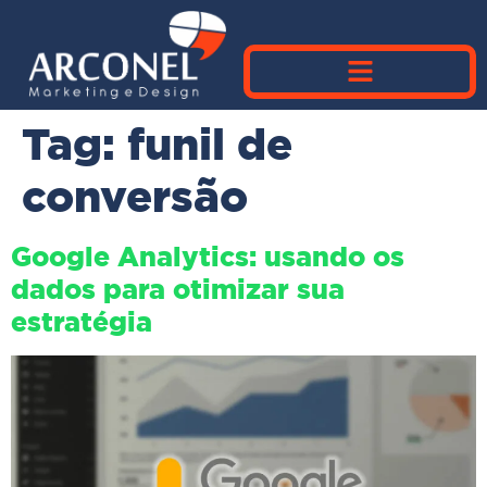
Tag:
funil de
conversão
Google Analytics: usando os
dados para otimizar sua
estratégia