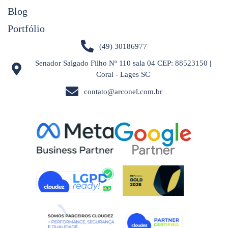
Blog
Portfólio
(49) 30186977
Senador Salgado Filho Nº 110 sala 04 CEP: 88523150 |
Coral - Lages SC
contato@arconel.com.br