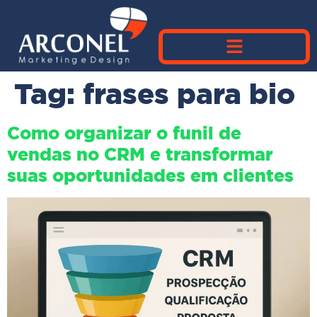
Tag:
frases para bio
Como organizar o funil de
vendas no CRM e transformar
suas oportunidades em clientes