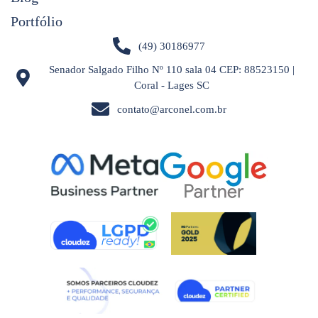
Portfólio
(49) 30186977
Senador Salgado Filho Nº 110 sala 04 CEP: 88523150 |
Coral - Lages SC
contato@arconel.com.br