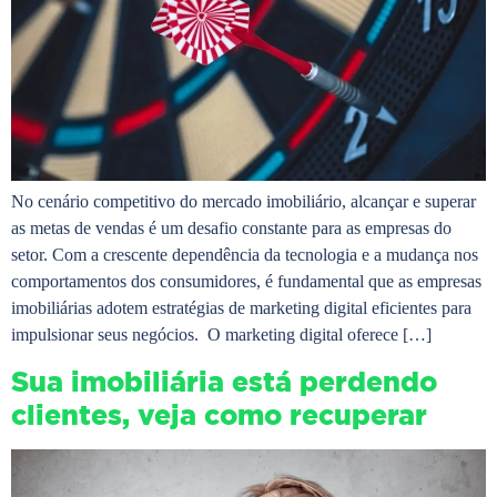
No cenário competitivo do mercado imobiliário, alcançar e superar
as metas de vendas é um desafio constante para as empresas do
setor. Com a crescente dependência da tecnologia e a mudança nos
comportamentos dos consumidores, é fundamental que as empresas
imobiliárias adotem estratégias de marketing digital eficientes para
impulsionar seus negócios. O marketing digital oferece […]
Sua imobiliária está perdendo
clientes, veja como recuperar