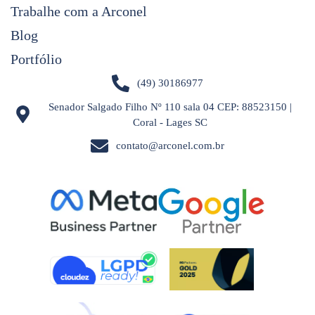
Trabalhe com a Arconel
Blog
Portfólio
(49) 30186977
Senador Salgado Filho Nº 110 sala 04 CEP: 88523150 |
Coral - Lages SC
contato@arconel.com.br