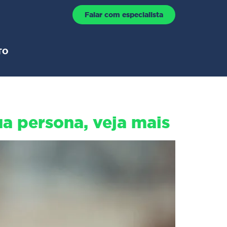
Falar com especialista
TO
a persona, veja mais