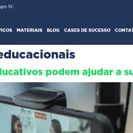
ages SC
VIÇOS
MATERIAIS
BLOG
CASES DE SUCESSO
CONTA
 educacionais
ucativos podem ajudar a su