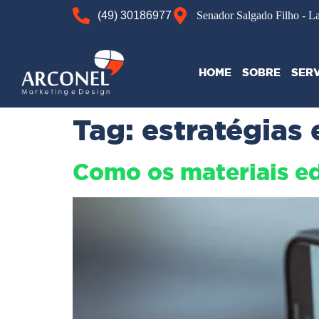
(49) 30186977
Senador Salgado Filho - L
HOME
SOBRE
SER
Tag:
estratégias
Como os materiais ed