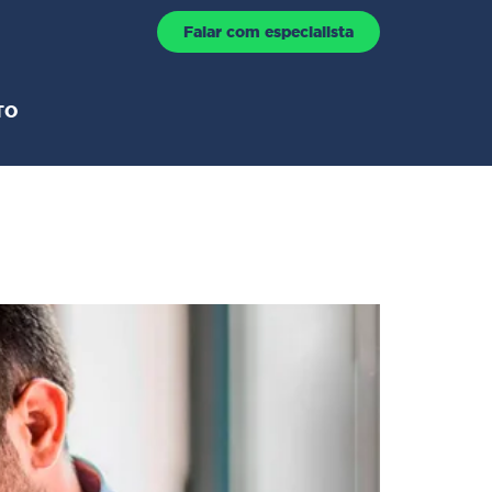
Falar com especialista
TO