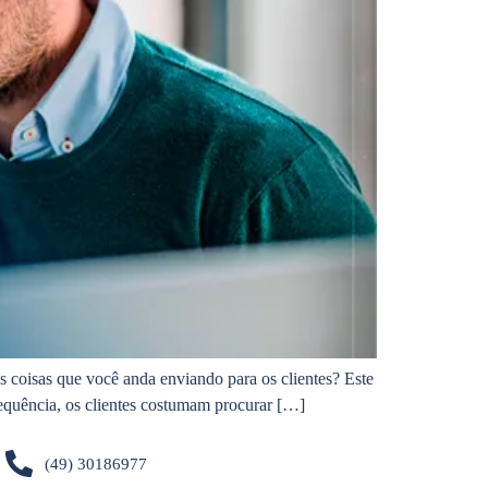
 coisas que você anda enviando para os clientes? Este
requência, os clientes costumam procurar […]
(49) 30186977