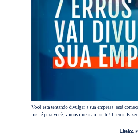
Você está tentando divulgar a sua empresa, está come
post é para você, vamos direto ao ponto! 1º erro: Faz
Links 