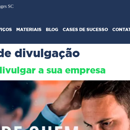
ages SC
VIÇOS
MATERIAIS
BLOG
CASES DE SUCESSO
CONTA
 de divulgação
divulgar a sua empresa