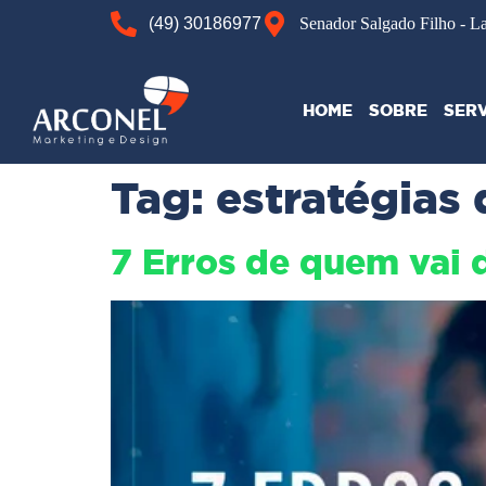
(49) 30186977
Senador Salgado Filho - L
HOME
SOBRE
SER
Tag:
estratégias
7 Erros de quem vai 