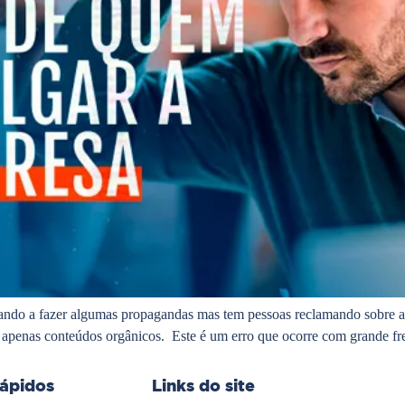
çando a fazer algumas propagandas mas tem pessoas reclamando sobre as
er apenas conteúdos orgânicos. Este é um erro que ocorre com grande f
rápidos
Links do site