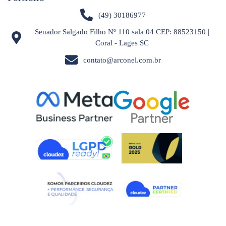
(49) 30186977
Senador Salgado Filho Nº 110 sala 04 CEP: 88523150 |
Coral - Lages SC
contato@arconel.com.br