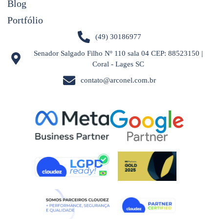
Blog
Portfólio
(49) 30186977
Senador Salgado Filho Nº 110 sala 04 CEP: 88523150 |
Coral - Lages SC
contato@arconel.com.br