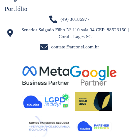
Portfólio
(49) 30186977
Senador Salgado Filho Nº 110 sala 04 CEP: 88523150 |
Coral - Lages SC
contato@arconel.com.br