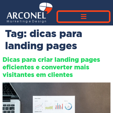
Tag:
dicas para
landing pages
Dicas para criar landing pages
eficientes e converter mais
visitantes em clientes