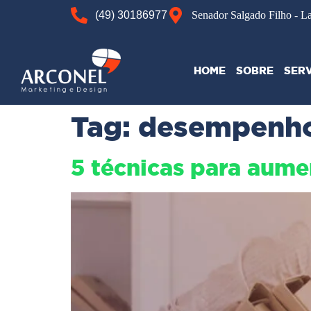
(49) 30186977
Senador Salgado Filho - L
HOME
SOBRE
SER
Tag:
desempenho 
5 técnicas para aume