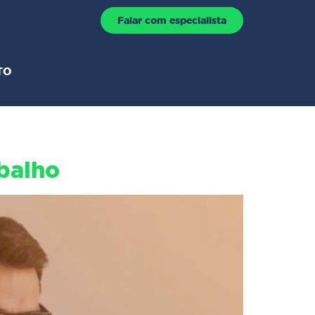
Falar com especialista
TO
abalho