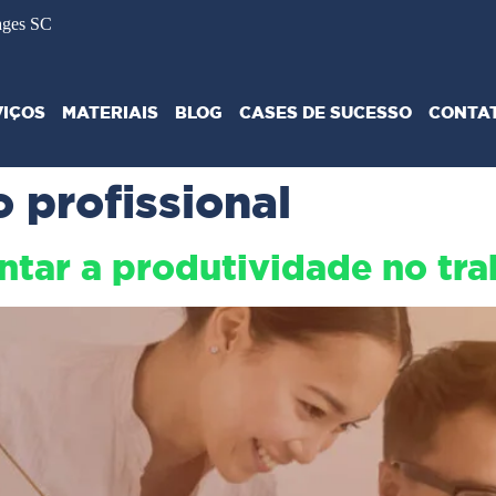
ages SC
VIÇOS
MATERIAIS
BLOG
CASES DE SUCESSO
CONTA
profissional
ntar a produtividade no tr