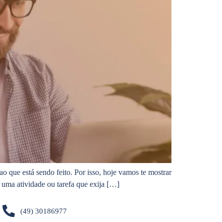
o que está sendo feito. Por isso, hoje vamos te mostrar
 uma atividade ou tarefa que exija […]
(49) 30186977