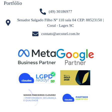
Portfólio
(49) 30186977
Senador Salgado Filho Nº 110 sala 04 CEP: 88523150 |
Coral - Lages SC
contato@arconel.com.br